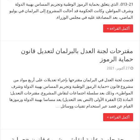
21-013، الذي يتعلق بحماية الرموز الوطنية وتجريم المساس بهيبة الدولة
وشرف المواطن. وكانت الحكومة قد أحالت المشروع إلى البرلمان في يوليو
الماضي، بعد المصادقة عليه في مجلس الوزراء.
أكمل القراءة »
مقترحات لجنة العدل بالبرلمان لتعديل قانون
حماية الرموز
27 أكتوبر، 2021
قدمت لجنة العدل في البرلمان مقترحها بإجراء تعديلات على أربع مواد من
مشروع قانون «حماية الرموز الوطنية وتجريم المساس بهيبة الدولة وشرف
المواطن»، وذلك بعد سلسلة اجتماعات لنقاش المشروع. مقترحات التعديل:
المادة (2) الفقرة الأولى (النص بعد التعديل) يعد مساسا بهيبة الدولة ورموزها
القيام عن قصد عبر استخدام تقنيات ووسائل …
أكمل القراءة »
برمجة جلسة علنية لنقاش مشروع قانون «حماية