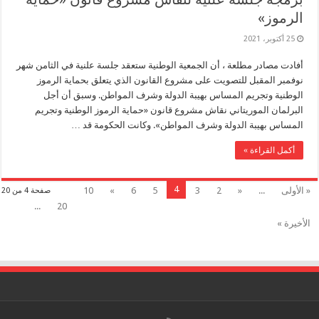
الرموز»
25 أكتوبر، 2021
أفادت مصادر مطلعة ، أن الجمعية الوطنية ستعقد جلسة علنية في الثامن شهر
نوفمبر المقبل للتصويت على مشروع القانون الذي يتعلق بحماية الرموز
الوطنية وتجريم المساس بهيبة الدولة وشرف المواطن. وسبق أن أجل
البرلمان الموريتاني نقاش مشروع قانون «حماية الرموز الوطنية وتجريم
المساس بهيبة الدولة وشرف المواطن». وكانت الحكومة قد …
أكمل القراءة »
4
« الأولى
...
«
2
3
5
6
»
10
صفحة 4 من 20
...
20
الأخيرة »