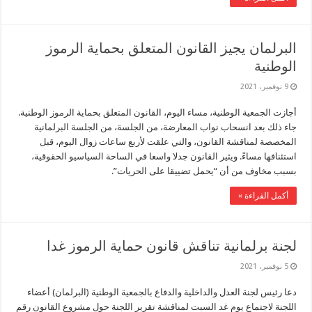
البرلمان يجيز القانون المتعلق بحماية الرموز
الوطنية
9 نوفمبر، 2021
أجازت الجمعية الوطنية، مساء اليوم، القانون المتعلق بحماية الرموز الوطنية.
جاء ذلك بعد انسحاب نواب المعارضة، من الجلسة، من الجلسة البرلمانية
المخصصة لمناقشة القانون، والتي علقت لأربع ساعات زوال اليوم، قبل
استئنافها مساءً. ويثير القانون جدلا واسعا في الساحة السياسيو الحقوقية،
بسبب مخاوف من أن “يحمل تضييقا على الحريات”.
أكمل القراءة »
لجنة برلمانية تناقش قانون حماية الرموز غدا
5 نوفمبر، 2021
دعا رئيس لجنة العدل والداخلية والدفاع بالجمعية الوطنية (البرلمان) أعضاء
اللجنة لاجتماع يوم غد السبت لمناقشة تقرير اللجنة حول مشروع القانون رقم