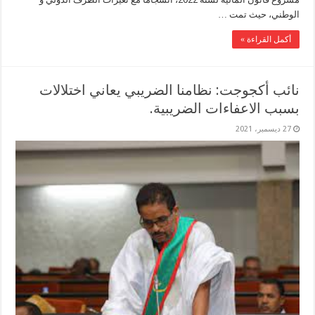
الوطني، حيث تمت …
أكمل القراءة »
نائب أكجوجت: نظامنا الضريبي يعاني اختلالات
بسبب الاعفاءات الضريبية.
27 ديسمبر، 2021