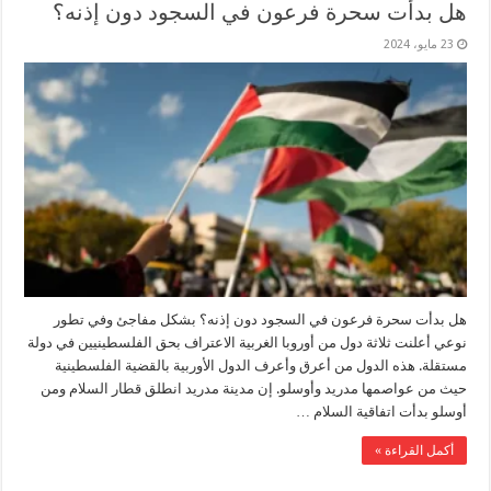
هل بدأت سحرة فرعون في السجود دون إذنه؟
23 مايو، 2024
هل بدأت سحرة فرعون في السجود دون إذنه؟ بشكل مفاجئ وفي تطور
نوعي أعلنت ثلاثة دول من أوروبا الغربية الاعتراف بحق الفلسطينيين في دولة
مستقلة. هذه الدول من أعرق وأعرف الدول الأوربية بالقضية الفلسطينية
حيث من عواصمها مدريد وأوسلو. إن مدينة مدريد انطلق قطار السلام ومن
أوسلو بدأت اتفاقية السلام …
أكمل القراءة »