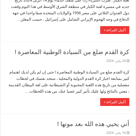
لعبة الكبار : ضرب الكبرياء ردا على سفك الدماء يوم 14 ابريل 2024 تاريخ
جديد في مسيرة لعبة الكبار في منطقة الشرق الأوسط في هذا اليوم وقفت
دول العدوان الثلاثي على مصر 1956 والولايات المتحدة صفا واحدا في جهة
الدفاع في وجه الهجوم الإيراني الشامل على إسرائيل . حسب المعلن …
أكمل القراءة »
كرة القدم ضلع من السيادة الوطنية المعاصرة !
24 يناير، 2024
كرة القدم ضلع من السيادة الوطنية المعاصرة ! حتى إن لم يكن لديك اهتمام
كبير بمتابعة اخبار كرة القدم الدولية والمحلية ، ستجد نفسك في لحظات
مفصلية من تاريخ هذه اللعبة المحبوبة أو الشيطانية على لغة البيظان القديمة
، معني بالنتائج ولها عليك تأثير كبير غصبا عنك. من هذه اللحظات …
أكمل القراءة »
أني يحيي هذه الله بعد موتها !
16 يناير، 2024