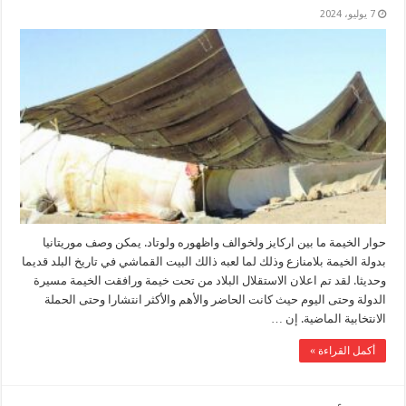
7 يوليو، 2024
حوار الخيمة ما بين اركايز ولخوالف واظهوره ولوتاد. يمكن وصف موريتانيا
بدولة الخيمة بلامنازع وذلك لما لعبه ذالك البيت القماشي في تاريخ البلد قديما
وحديثا. لقد تم اعلان الاستقلال البلاد من تحت خيمة ورافقت الخيمة مسيرة
الدولة وحتى اليوم حيث كانت الحاضر والأهم والأكثر انتشارا وحتى الحملة
الانتخابية الماضية. إن …
أكمل القراءة »