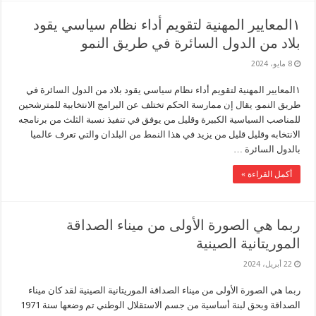
١المعايير المهنية لتقويم أداء نظام سياسي يقود
بلاد من الدول السائرة في طريق النمو
8 مايو، 2024
١المعايير المهنية لتقويم أداء نظام سياسي يقود بلاد من الدول السائرة في
طريق النمو. يقال إن ممارسة الحكم تختلف عن البرامج الانتخابية للمترشحين
للمناصب السياسية الكبيرة وقليل من يوفق في تنفيذ نسبة الثلث من برنامجه
الانتخابه وقليل قليل من يزيد في هذا النمط من البلدان والتي تعرف عالميا
بالدول السائرة …
أكمل القراءة »
ربما هي الصورة الأولى من ميناء الصداقة
الموريتانية الصينية
22 أبريل، 2024
ربما هي الصورة الأولى من ميناء الصداقة الموريتانية الصينية لقد كان ميناء
الصداقة وبحق لبنة أساسية من جسم الاستقلال الوطني تم وضعها سنة 1971