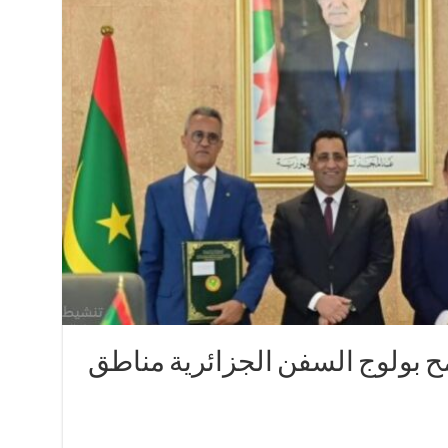
مح بولوج السفن الجزائرية مناطق