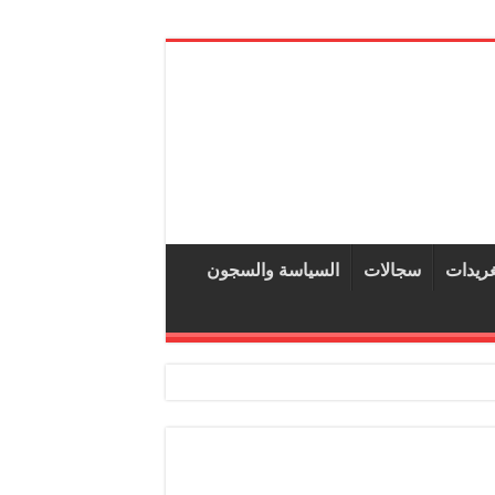
غريدات
سجالات
السياسة والسجون