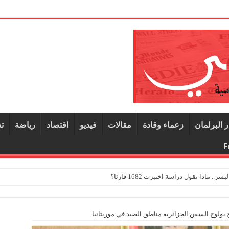
ر البرلمان
زعماء وقادة
مقالات
فيديو
اقتصاد
رياضة
ت
F
ماذا تقول دراسة اختبرت 1682 قارئا؟
 بولوج السفن الجزائرية مناطق الصيد في موريتانيا