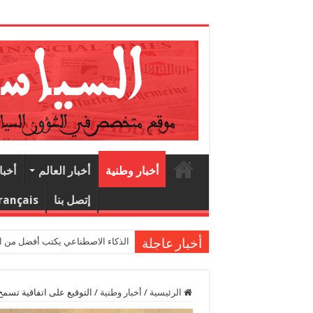
1
أخبار وطنية
أخبار العالم
أخبا
إتصل بنا
rançais
الذكاء الاصطناعي يكتب أفضل من البشر.. 
أخبار عاجلة
الرئيسية
/
أخبار وطنية
/
التوقيع على اتفاقية تسمح