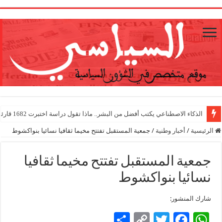
1
الذكاء الاصطناعي يكتب أفضل من البشر.. ماذا تقول دراسة اختبرت 1682 قارئا؟
الرئيسية
/
أخبار وطنية
/
جمعية المستقبل تفتتح مخيما ثقافيا نسائيا بنواكشوط
جمعية المستقبل تفتتح مخيما ثقافيا
نسائيا بنواكشوط
شارك المنشور:
S
C
T
F
W