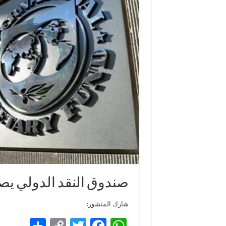
صندوق النقد الدولي يصرف 49 مليون دولار لم
شارك المنشور: