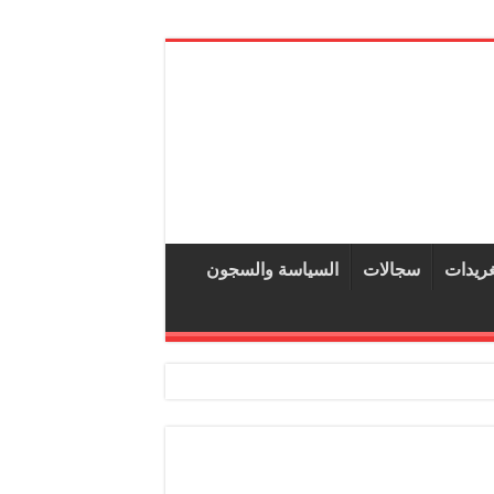
غريدات
سجالات
السياسة والسجون