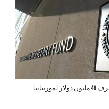
وريتانيا