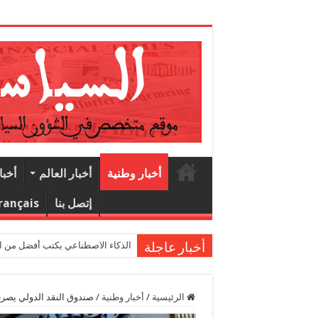
1
أخبار وطنية
أخبار العالم
أخبا
إتصل بنا
rançais
الذكاء الاصطناعي يكتب أفضل من البشر.. 
أخبار عاجلة
الرئيسية
/
أخبار وطنية
/
صندوق النقد الدولي يصرف 49 مليون دولار لموري