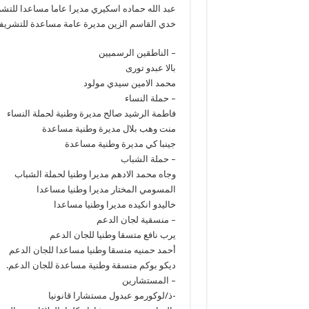
عبد الله حماده اسكيري مديرا عاما مساعدا للتش
خدي القاسم الزين مديرة عامة مساعدة للتشريف
– الناطقين الرسميين
بالا عبدو تورى
محمد الامين سيدي مولود
– حملة النساء
فاطمة الرشيد صالح مديرة وطنية لحملة النساء
منت وهب بلال مديرة وطنية مساعدة
جينبا كي مديرة وطنية مساعدة
– حملة الشباب
وجاه محمد الادهم مديرا وطنيا لحملة الشباب
المسومي المختار مديرا وطنيا مساعدا
خاليدو انكيده مديرا وطنيا مساعدا
– منسقية لجان الدعم
يرب نافع متسقا وطنيا للجان الدعم
أحمد حمنيه منسقا وطنيا مساعدا للجان الدعم
ديكو بوكم منسقة وطنية مساعدة للجان الدعم.
– المستشارين
-ذ/لوكورمو عبدول مستشارا قانونيا