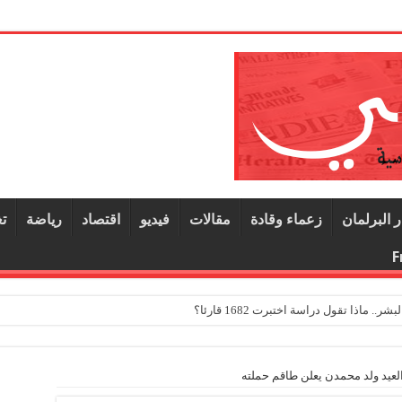
ر البرلمان
زعماء وقادة
مقالات
فيديو
اقتصاد
رياضة
ت
F
ماذا تقول دراسة اختبرت 1682 قارئا؟