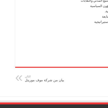
مع المدني والنقابات
ؤون السياسية
ة.
ابعة
ستيراتيجية
التالي
بيان من شركة موف موريتل