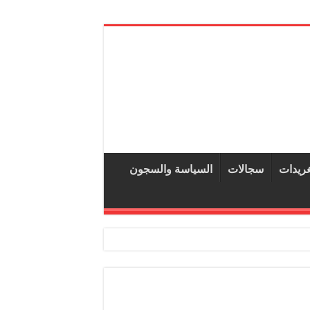
غريدات
سجالات
السياسة والسجون