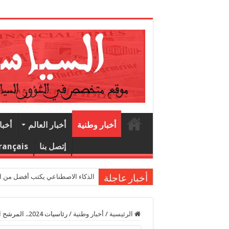
1
أخبار وطنية
أخبار العالم
أخبا
إتصل بنا
rançais
الذكاء الاصطناعي يكتب أفضل من البشر.. 
أخبار عاجلة
الرئيسية
/
أخبار وطنية
/
رئاسيات 2024.. المرشح العيد ولد محمدن يعلن طاقم حملته