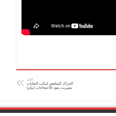
التالي
الحراك المناهض لمكب النفايات
بتفيريت يعود للاحتجاجات (بيان)