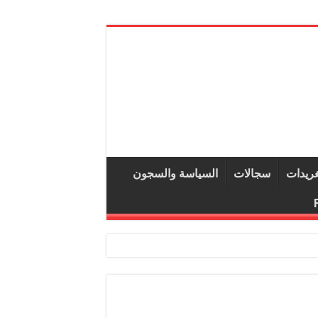
غريدات
سجالات
السياسة والسجون