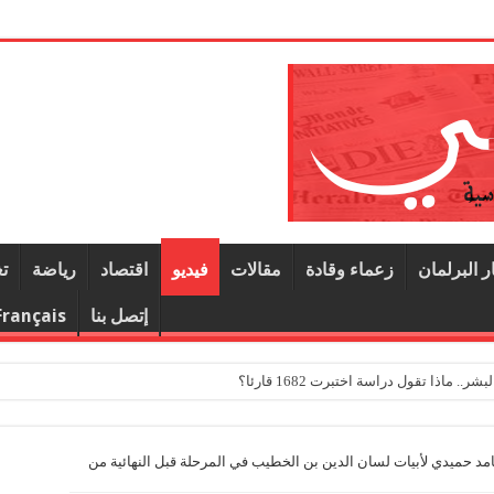
ر البرلمان
زعماء وقادة
مقالات
فيديو
اقتصاد
رياضة
ت
إتصل بنا
Français
ماذا تقول دراسة اختبرت 1682 قارئا؟
مد حميدي لأبيات لسان الدين بن الخطيب في المرحلة قبل النهائية من