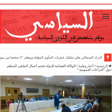
1
الدرك السنغالي يعلن تفكيك عشرات المآوي المؤقتة ويوقف 27 شخصا من بينهم أجانب
الرئيسية
/
أخبار وطنية
/
الوكالة القضائية للدولة تختتم أعمال الملتقى المنظم
حول “النزاعات العمومية “