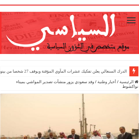
1
الدرك السنغالي يعلن تفكيك عشرات المآوي المؤقتة ويوقف 27 شخصا من بينهم أجانب
الرئيسية
/
أخبار وطنية
/
وفد سعودي يزور منشآت تصدير المواشي بميناء
نواكشوط